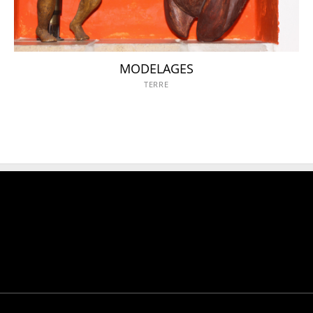
MODELAGES
TERRE