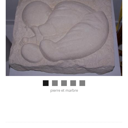
pierre et marbre