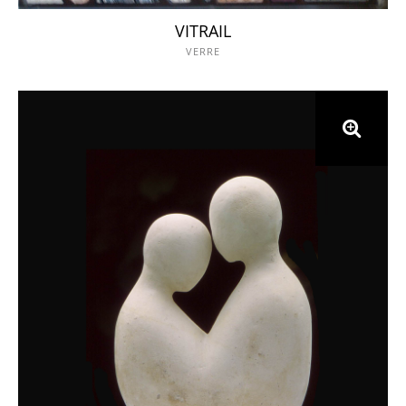
VITRAIL
VERRE